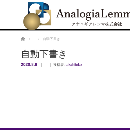
ホーム
自動下書き
自動下書き
2020.8.6
投稿者:
takahitoko