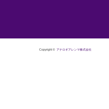
Copyright ©
アナロギアレンマ株式会社