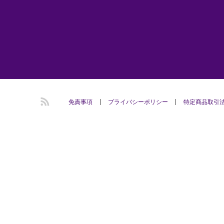
RSS
免責事項
プライバシーポリシー
​特定商品取引