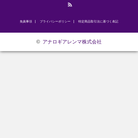
RSS
免責事項
プライバシーポリシー
​特定商品取引法に基づく表記
©
アナロギアレンマ株式会社
お問い合わせ
研修のご案内
代表挨拶