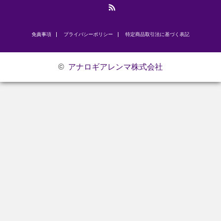
RSS
免責事項
プライバシーポリシー
​特定商品取引法に基づく表記
©
アナロギアレンマ株式会社
お問い合わせ
研修のご案内
代表挨拶