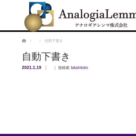
ホーム
自動下書き
自動下書き
2021.1.19
投稿者:
takahitoko