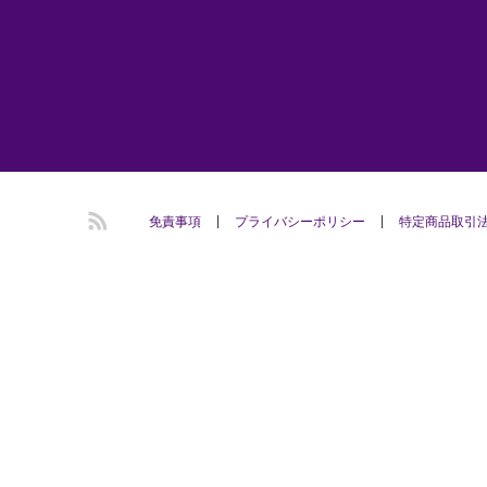
RSS
免責事項
プライバシーポリシー
​特定商品取引