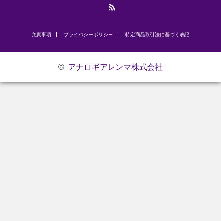
RSS
免責事項
プライバシーポリシー
​特定商品取引法に基づく表記
©
アナロギアレンマ株式会社
お問い合わせ
研修のご案内
代表挨拶