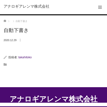
アナロギアレンマ株式会社
ホーム
自動下書き
自動下書き
2020.12.29
投稿者:
takahitoko
アナロギアレンマ株式会社