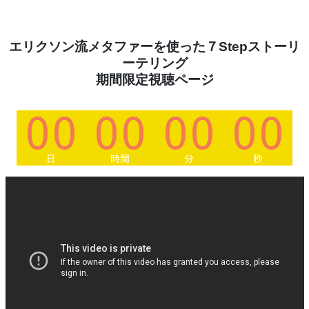
エリクソン流メタファーを使った
７Stepストーリ
ーテリング
期間限定視聴ページ